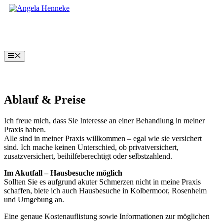
Zum
Zum
Inhalt
Inhalt
springen
springen
Menü
Ablauf & Preise
Ich freue mich, dass Sie Interesse an einer Behandlung in meiner
Praxis haben.
Alle sind in meiner Praxis willkommen – egal wie sie versichert
sind. Ich mache keinen Unterschied, ob privatversichert,
zusatzversichert, beihilfeberechtigt oder selbstzahlend.
Im Akutfall – Hausbesuche möglich
Sollten Sie es aufgrund akuter Schmerzen nicht in meine Praxis
schaffen, biete ich auch Hausbesuche in Kolbermoor, Rosenheim
und Umgebung an.
Eine genaue Kostenauflistung sowie Informationen zur möglichen